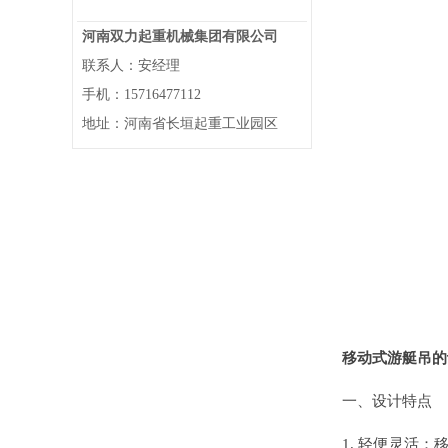
河南双力起重机械集团有限公司
联系人：安经理
手机：15716477112
地址：河南省长垣起重工业园区
移动式游艇吊的
一、设计特点
1. 轻便灵活