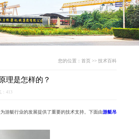
您的位置：
首页
>>
技术百科
原理是怎样的？
气：413
，为游艇行业的发展提供了重要的技术支持。下面由
游艇吊