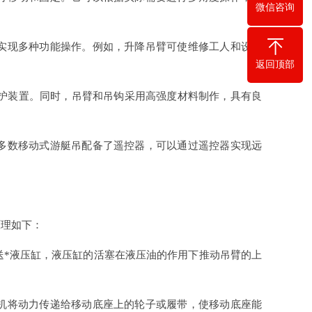
微信咨询
以实现多种功能操作。例如，升降吊臂可使维修工人和设备
返回顶部
。
的保护装置。同时，吊臂和吊钩采用高强度材料制作，具有良
大多数移动式游艇吊配备了遥控器，可以通过遥控器实现远
原理如下：
送*液压缸，液压缸的活塞在液压油的作用下推动吊臂的上
。
动机将动力传递给移动底座上的轮子或履带，使移动底座能