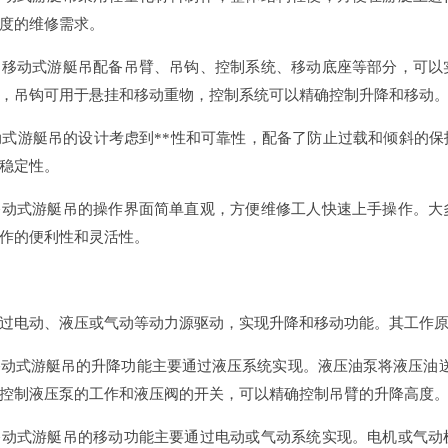
度的维修需求。
作：移动式游艇吊配备吊臂、吊钩、控制系统、移动底座等部分，可
，吊钩可用于悬挂和移动重物，控制系统可以精确控制升降和移动
：移动式游艇吊的设计考虑到**性和可靠性，配备了防止过载和倾斜
稳定性。
：移动式游艇吊的操作界面简单直观，方便维修工人快速上手操作。
作的便利性和灵活性。
过电动、液压或气动等动力源驱动，实现升降和移动功能。其工作
：移动式游艇吊的升降功能主要通过液压系统实现。液压油泵将液压油
控制液压泵的工作和液压阀的开关，可以精确控制吊臂的升降高度
：移动式游艇吊的移动功能主要通过电动或气动系统实现。电机或气