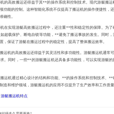
机的高效搬运还得益于其**的操作系统和控制技术。现代游艇搬
项功能的控制。这种智能化系统不仅提高了搬运机的操作便捷性，
准确性。
机在实现游艇高效搬运过程中，还注重**性和稳定性的保障。为
，如超载保护、断电自锁等功能，**避免了搬运事故的发生。同时
置，保证了游艇在搬运过程中的稳定性，提高了整体搬运效率。
搬运机的高效搬运还得益于其灵活性和多功能性。游艇搬运机通常
求。同时，一些**的游艇搬运机还具备多功能性，可以实现游艇
搬运机通过精心设计的结构和功能、**的操作系统和控制技术、*
制造和维护领域，游艇搬运机的应用不仅提升了生产效率和工作质
：
游艇搬运机特点
钢丝绳多久需要更换?