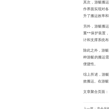
其次，游艇搬运
作界面实现对各
升了搬运效率和
另外，游艇搬运
重**保护装置
计和支撑系统布
除此之外，游艇
种游艇的搬运需
便捷性。
综上所述，游艇
效搬运。在游艇
文章聚合页面
上一篇：
克令吊