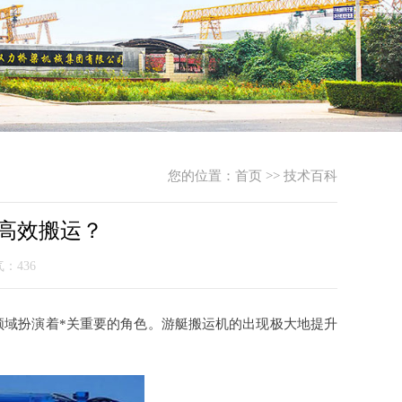
您的位置：
首页
>>
技术百科
高效搬运？
气：436
领域扮演着*关重要的角色。游艇搬运机的出现极大地提升