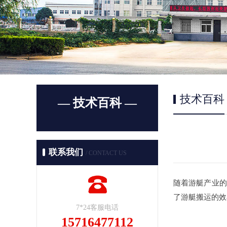
技术百科
— 技术百科 —
联系我们
/ CONTACT US
随着游艇产业的
了游艇搬运的效
7*24客服电话
15716477112