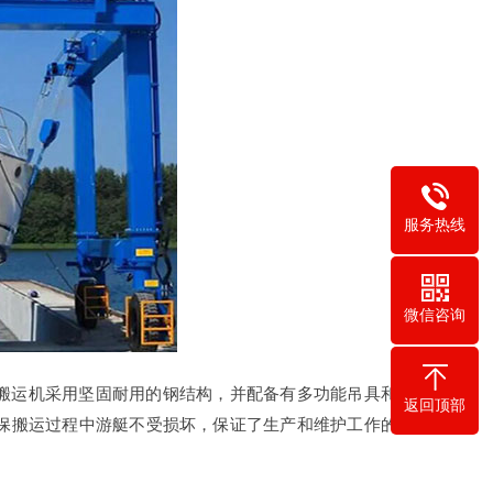
服务热线
微信咨询
搬运机采用坚固耐用的钢结构，并配备有多功能吊具和吊
返回顶部
确保搬运过程中游艇不受损坏，保证了生产和维护工作的顺