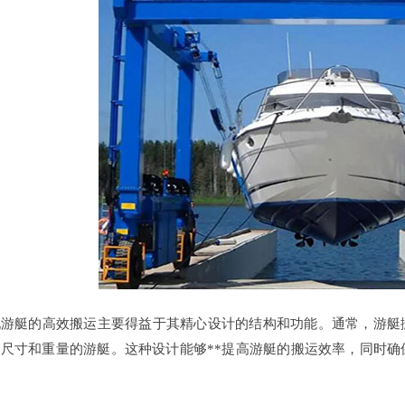
现游艇的高效搬运主要得益于其精心设计的结构和功能。通常，游艇
尺寸和重量的游艇。这种设计能够**提高游艇的搬运效率，同时