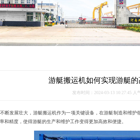
游艇搬运机如何实现游艇的
发布时间：2024-03-13 10:27:45 人
不断发展壮大，游艇搬运机作为一项关键设备，在游艇制造和维护
率和精度，使得游艇的生产和维护工作变得更加高效和便捷。