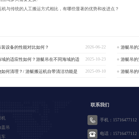
运机与传统的人工搬运方式相比，有哪些显著的优势和改进点？
2026-06-22
吊装设备的性能对比如何？
游艇吊的
2025-10-23
海域的适应性如何？游艇吊在不同海域的适
游艇吊的
2025-09-10
如何清理？/ 游艇搬运机自带清洁功能是
游艇吊的
方法与周
联系我们
重机
手机：15716477112
舱盖吊
电话：15716477112
运车