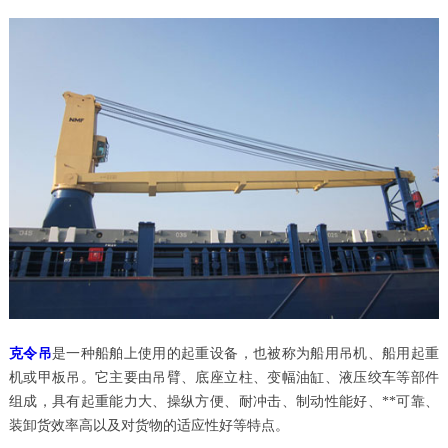
克令吊
是一种船舶上使用的起重设备，也被称为船用吊机、船用起重
机或甲板吊。它主要由吊臂、底座立柱、变幅油缸、液压绞车等部件
组成，具有起重能力大、操纵方便、耐冲击、制动性能好、**可靠、
装卸货效率高以及对货物的适应性好等特点。