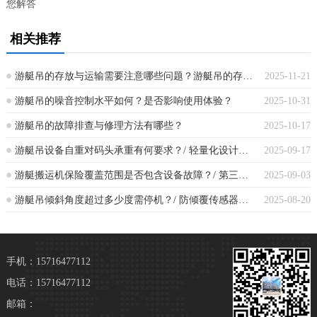
您解答
相关推荐
游艇吊的存放与运输需要注意哪些问题？游艇吊的存放与运输关键要点
2025-11-21
游艇吊的噪音控制水平如何？是否影响使用体验？
2025-10-31
游艇吊的故障排查与修理方法有哪些？
2025-10-17
游艇吊设备自重对码头承重有何要求？/ 轻量化设计是否影响稳定性？
2025-09-17
游艇搬运机保险覆盖范围是否包含设备故障？/ 第三方责任险如何界定？
2025-09-03
游艇吊倾斜角度超过多少度需停机？/ 防倾覆传感器响应时间多快？
2025-08-20
手机：15716477112
电话：15716477112
邮箱：