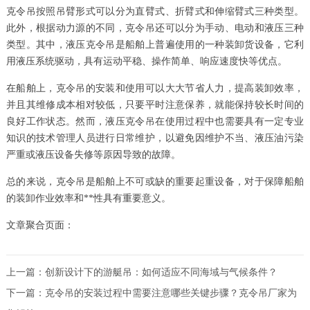
克令吊按照吊臂形式可以分为直臂式、折臂式和伸缩臂式三种类型。
此外，根据动力源的不同，克令吊还可以分为手动、电动和液压三种
类型。其中，液压克令吊是船舶上普遍使用的一种装卸货设备，它利
用液压系统驱动，具有运动平稳、操作简单、响应速度快等优点。
在船舶上，克令吊的安装和使用可以大大节省人力，提高装卸效率，
并且其维修成本相对较低，只要平时注意保养，就能保持较长时间的
良好工作状态。然而，液压克令吊在使用过程中也需要具有一定专业
知识的技术管理人员进行日常维护，以避免因维护不当、液压油污染
严重或液压设备失修等原因导致的故障。
总的来说，克令吊是船舶上不可或缺的重要起重设备，对于保障船舶
的装卸作业效率和**性具有重要意义。
文章聚合页面：
上一篇：
创新设计下的游艇吊：如何适应不同海域与气候条件？
下一篇：
克令吊的安装过程中需要注意哪些关键步骤？克令吊厂家为